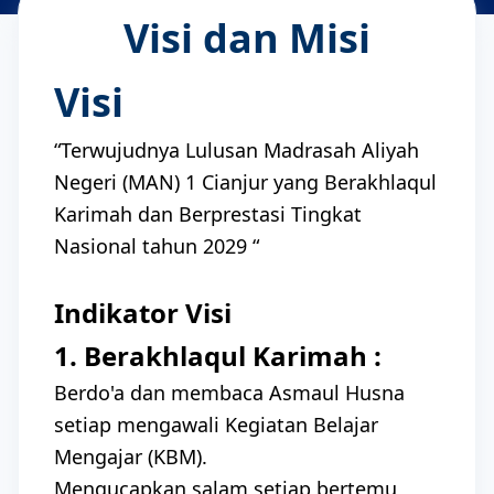
Visi dan Misi
Visi
“Terwujudnya Lulusan Madrasah Aliyah
Negeri (MAN) 1 Cianjur yang Berakhlaqul
Karimah dan Berprestasi Tingkat
Nasional tahun 2029 “
Indikator Visi
1. Berakhlaqul Karimah :
Berdo'a dan membaca Asmaul Husna
setiap mengawali Kegiatan Belajar
Mengajar (KBM).
Mengucapkan salam setiap bertemu