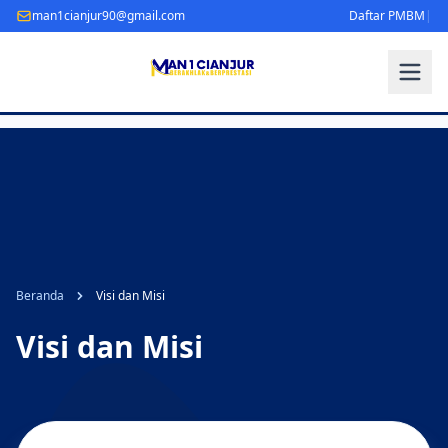
man1cianjur90@gmail.com
Daftar PMBM
|
Beranda
Visi dan Misi
Visi dan Misi