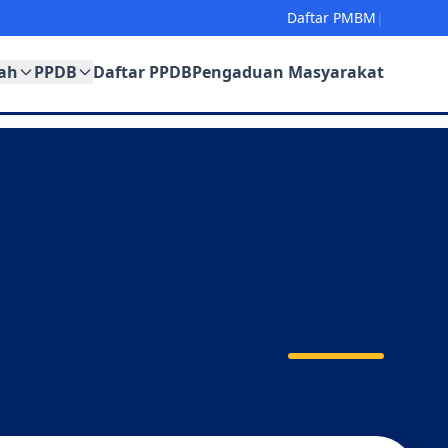
Daftar PMBM
|
ah
PPDB
Daftar PPDB
Pengaduan Masyarakat