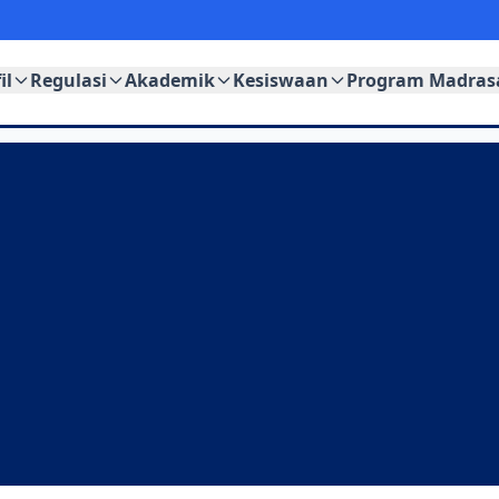
il
Regulasi
Akademik
Kesiswaan
Program Madras