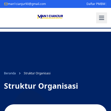
man1cianjur90@gmail.com
Daftar PMBM
|
Beranda
Struktur Organisasi
Struktur Organisasi